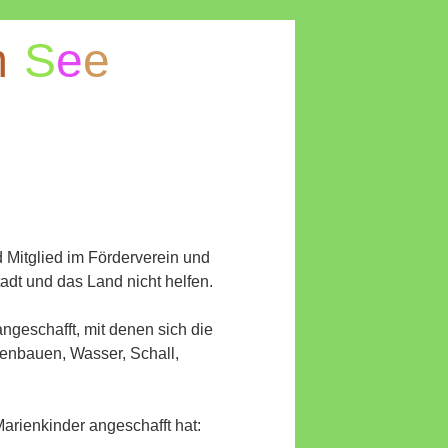
m
S
e
e
nd Mitglied im Förderverein und
tadt und das Land nicht helfen.
ngeschafft, mit denen sich die
ckenbauen, Wasser, Schall,
Marienkinder angeschafft hat: