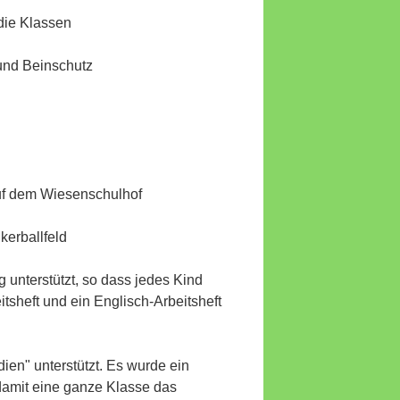
 Klassen
inschutz
Wiesenschulhof
allfeld
unterstützt, so dass jedes Kind
tsheft und ein Englisch-Arbeitsheft
en" unterstützt. Es wurde ein
damit eine ganze Klasse das