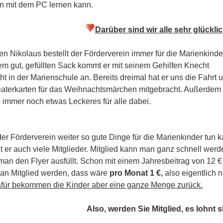
en mit dem PC lernen kann.
Darüber sind wir alle sehr glücklic
n Nikolaus bestellt der Förderverein immer für die Marienkinde
em gut, gefüllten Sack kommt er mit seinem Gehilfen Knecht
t in der Marienschule an. Bereits dreimal hat er uns die Fahrt 
eaterkarten für das Weihnachtsmärchen mitgebracht. Außerdem 
 immer noch etwas Leckeres für alle dabei.
er Förderverein weiter so gute Dinge für die Marienkinder tun k
t er auch viele Mitglieder. Mitglied kann man ganz schnell werd
an den Flyer ausfüllt. Schon mit einem Jahresbeitrag von 12 €
an Mitglied werden, dass wäre
pro Monat 1 €,
also eigentlich n
für bekommen die Kinder aber eine ganze Menge zurück.
Also, werden Sie Mitglied, es lohnt s