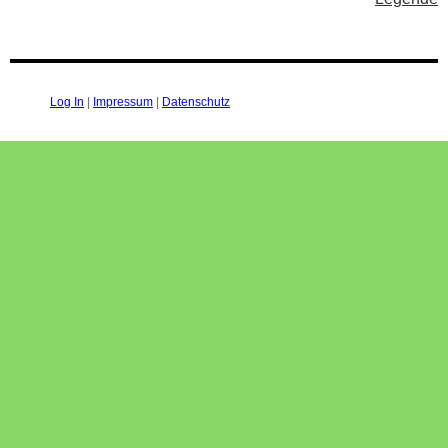
Log In
|
Impressum
|
Datenschutz