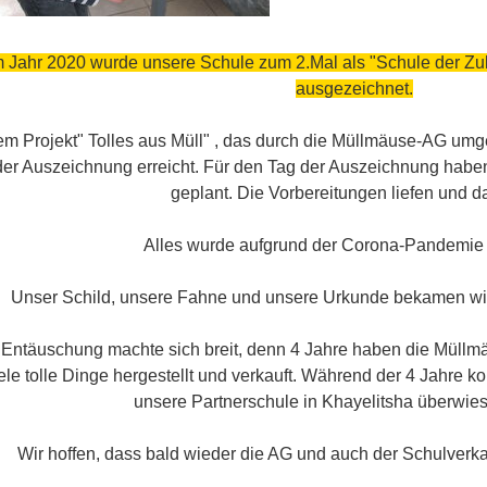
m Jahr 2020 wurde unsere Schule zum 2.Mal als "Schule der Zuku
ausgezeichnet.
em Projekt" Tolles aus Müll" , das durch die Müllmäuse-AG umg
der Auszeichnung erreicht. Für den Tag der Auszeichnung haben
geplant. Die Vorbereitungen liefen und dan
Alles wurde aufgrund der Corona-Pandemie
Unser Schild, unsere Fahne und unsere Urkunde bekamen wir
Entäuschung machte sich breit, denn 4 Jahre haben die Müllmä
ele tolle Dinge hergestellt und verkauft. Während der 4 Jahre 
unsere Partnerschule in Khayelitsha überwie
Wir hoffen, dass bald wieder die AG und auch der Schulverkau