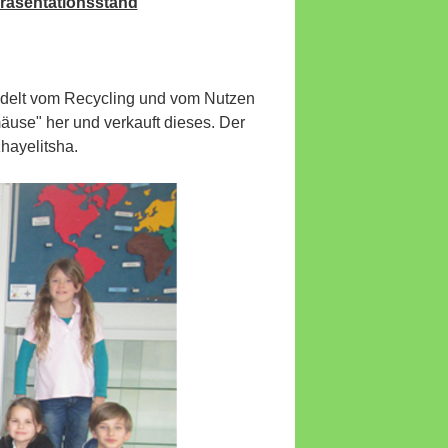
räsentationsstand
ndelt vom Recycling und vom Nutzen
mäuse" her und verkauft dieses. Der
Khayelitsha.