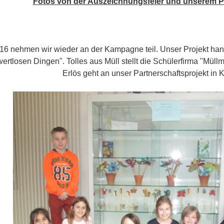
Fotos von der Auszeichnungsfeier und unserem P
016 nehmen wir wieder an der Kampagne teil. Unser Projekt ha
wertlosen Dingen". Tolles aus Müll stellt die Schülerfirma "Müll
Erlös geht an unser Partnerschaftsprojekt in 