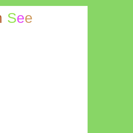
m
S
e
e