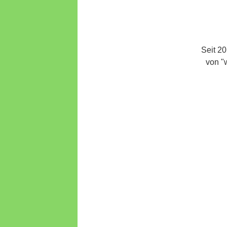
Seit 2
von "