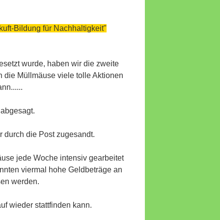
ft-Bildung für Nachhaltigkeit"
esetzt wurde, haben wir die zweite
 die Müllmäuse viele tolle Aktionen
n......
 abgesagt.
 durch die Post zugesandt.
use jede Woche intensiv gearbeitet
konnten viermal hohe Geldbeträge an
sen werden.
f wieder stattfinden kann.